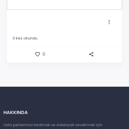
0
kez okundu
0
HAKKINDA
Usta şairlerimizi tanıtmak ve edebiyatı sevdirmek için