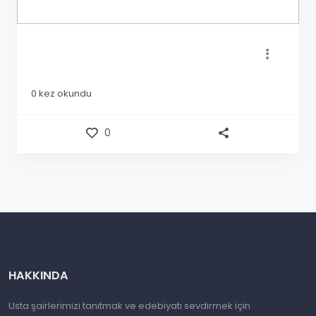
0
kez okundu
0
HAKKINDA
Usta şairlerimizi tanıtmak ve edebiyatı sevdirmek için