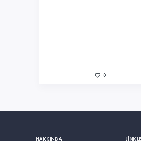
0
HAKKINDA
LINKL