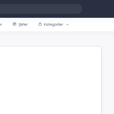
er
Şiirler
Kategoriler