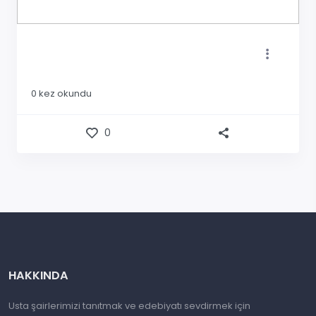
0
kez okundu
0
HAKKINDA
Usta şairlerimizi tanıtmak ve edebiyatı sevdirmek için