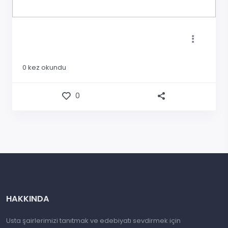
0
kez okundu
0
HAKKINDA
Usta şairlerimizi tanıtmak ve edebiyatı sevdirmek için