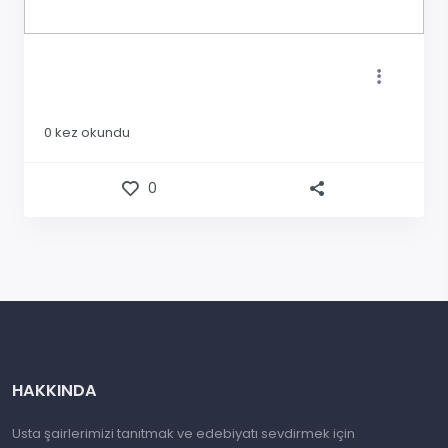
0
kez okundu
0
HAKKINDA
Usta şairlerimizi tanıtmak ve edebiyatı sevdirmek için