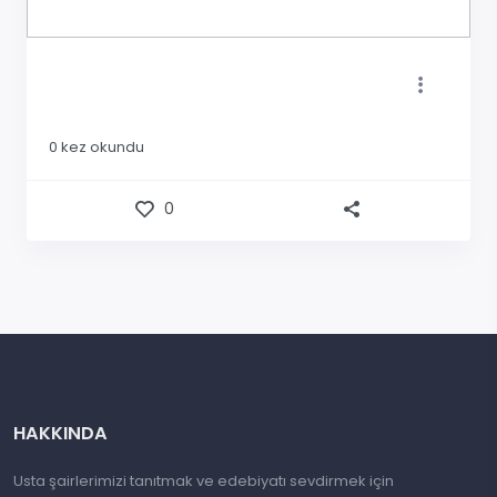
0
kez okundu
0
HAKKINDA
Usta şairlerimizi tanıtmak ve edebiyatı sevdirmek için