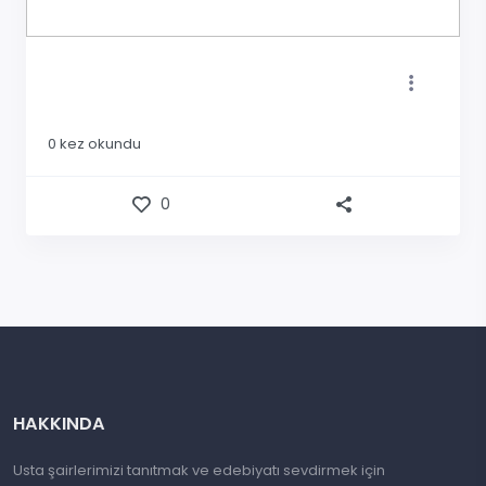
0
kez okundu
0
HAKKINDA
Usta şairlerimizi tanıtmak ve edebiyatı sevdirmek için