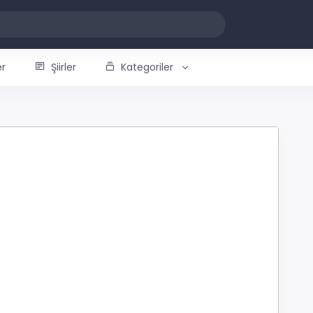
er
Şiirler
Kategoriler