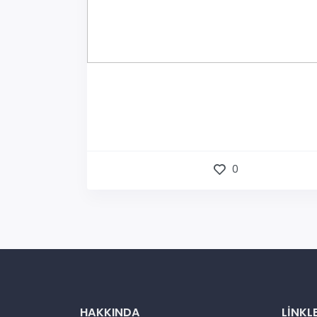
0
HAKKINDA
LINKL