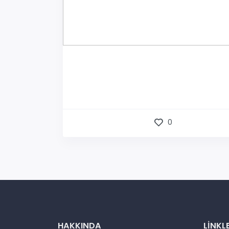
0
HAKKINDA
LINKL