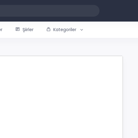
er
Şiirler
Kategoriler