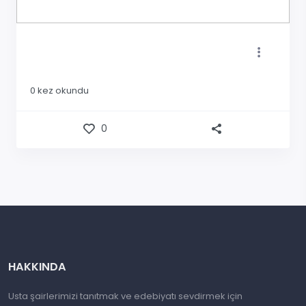
0
kez okundu
0
HAKKINDA
Usta şairlerimizi tanıtmak ve edebiyatı sevdirmek için