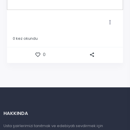
0
kez okundu
0
HAKKINDA
Usta şairlerimizi tanıtmak ve edebiyatı sevdirmek için