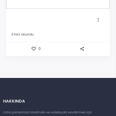
0
kez okundu
0
HAKKINDA
Usta şairlerimizi tanıtmak ve edebiyatı sevdirmek için