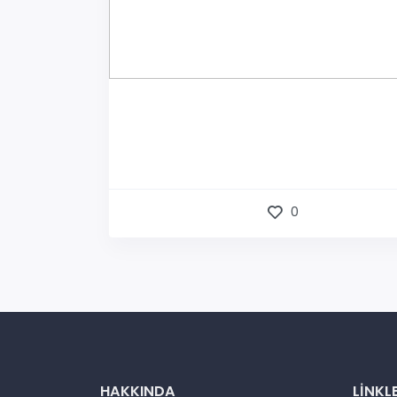
0
HAKKINDA
LINKL