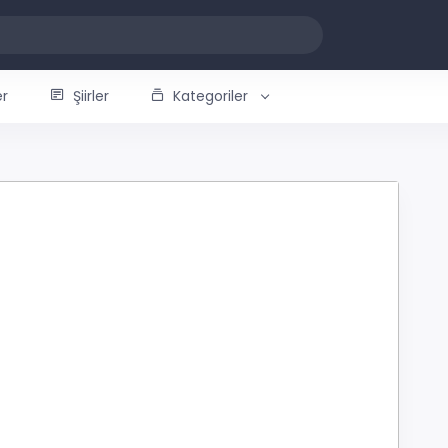
er
Şiirler
Kategoriler