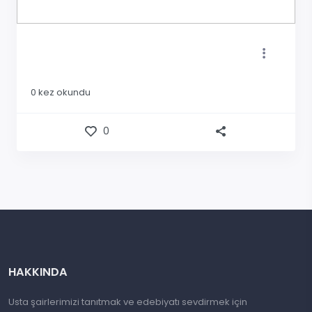
0
kez okundu
0
HAKKINDA
Usta şairlerimizi tanıtmak ve edebiyatı sevdirmek için