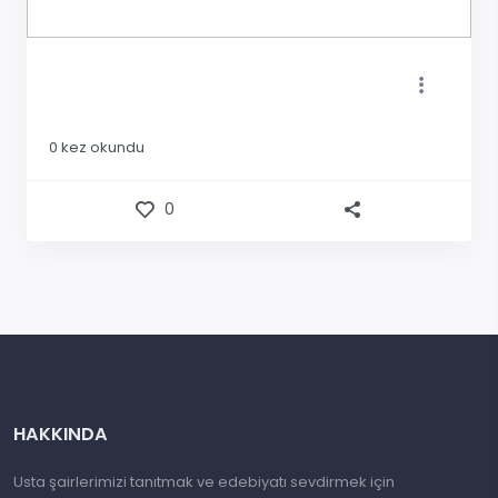
0
kez okundu
0
HAKKINDA
Usta şairlerimizi tanıtmak ve edebiyatı sevdirmek için