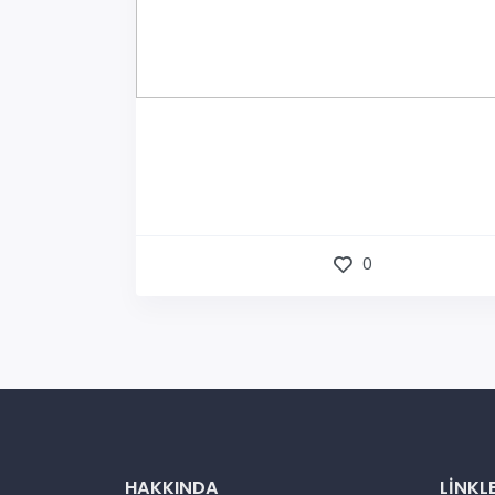
0
HAKKINDA
LINKL