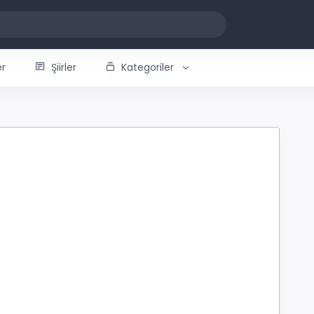
er
Şiirler
Kategoriler