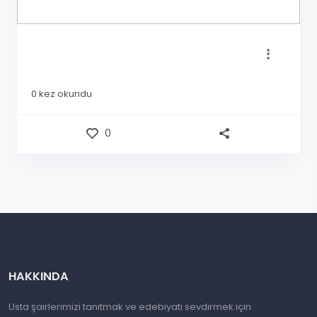
0
kez okundu
0
HAKKINDA
Usta şairlerimizi tanıtmak ve edebiyatı sevdirmek için