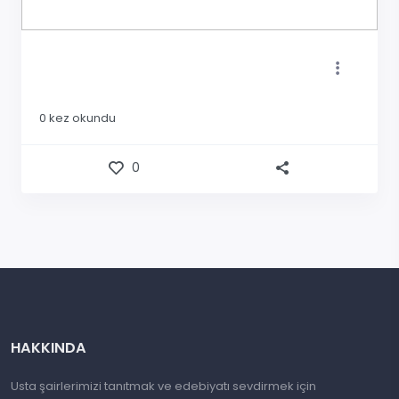
0
kez okundu
0
HAKKINDA
Usta şairlerimizi tanıtmak ve edebiyatı sevdirmek için