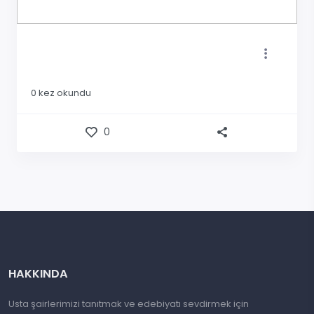
0
kez okundu
0
HAKKINDA
Usta şairlerimizi tanıtmak ve edebiyatı sevdirmek için