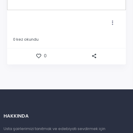
0
kez okundu
0
HAKKINDA
Usta şairlerimizi tanıtmak ve edebiyatı sevdirmek için