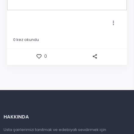
0
kez okundu
0
HAKKINDA
Usta şairlerimizi tanıtmak ve edebiyatı sevdirmek için