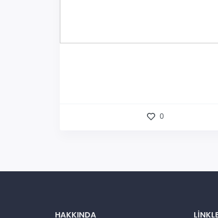
0
HAKKINDA
LINKL