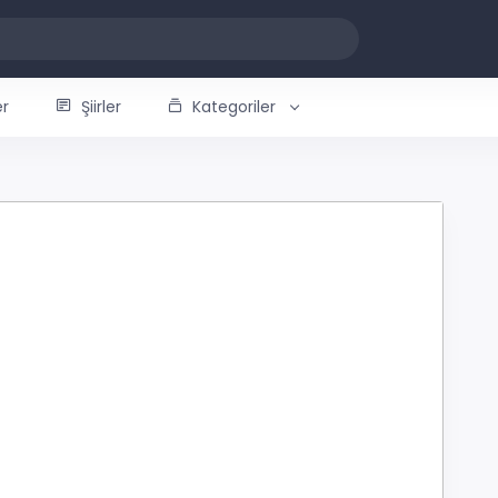
er
Şiirler
Kategoriler