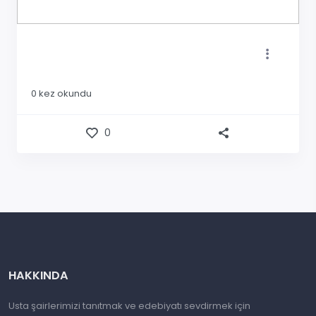
0
kez okundu
0
HAKKINDA
Usta şairlerimizi tanıtmak ve edebiyatı sevdirmek için