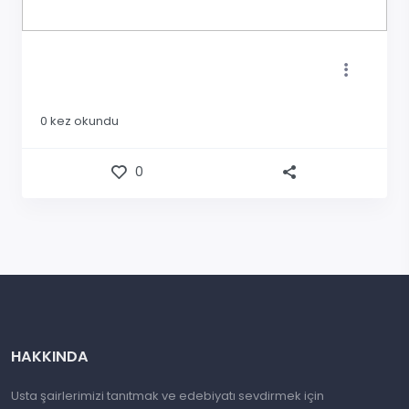
0
kez okundu
0
HAKKINDA
Usta şairlerimizi tanıtmak ve edebiyatı sevdirmek için