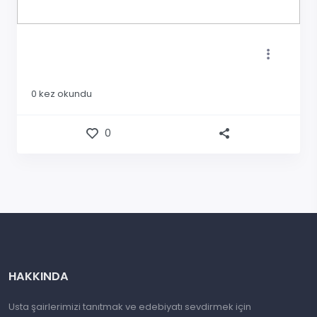
0
kez okundu
0
HAKKINDA
Usta şairlerimizi tanıtmak ve edebiyatı sevdirmek için