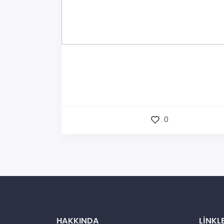
0
HAKKINDA
LINKL