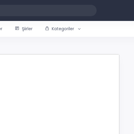
er
Şiirler
Kategoriler