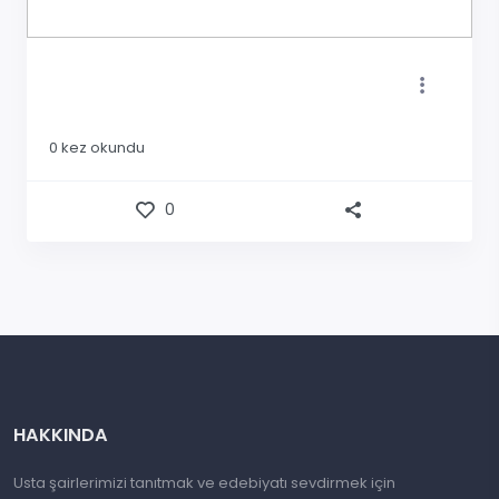
0
kez okundu
0
HAKKINDA
Usta şairlerimizi tanıtmak ve edebiyatı sevdirmek için