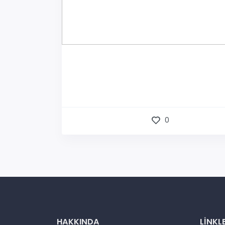
0
HAKKINDA
LINKL