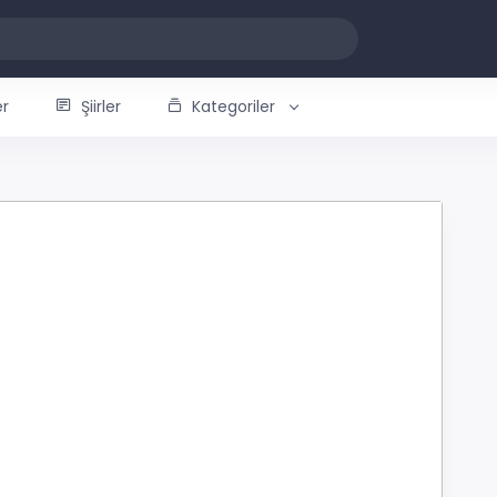
er
Şiirler
Kategoriler