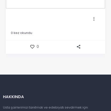
0
kez okundu
0
HAKKINDA
Usta şairlerimizi tanıtmak ve edebiyatı sevdirmek için