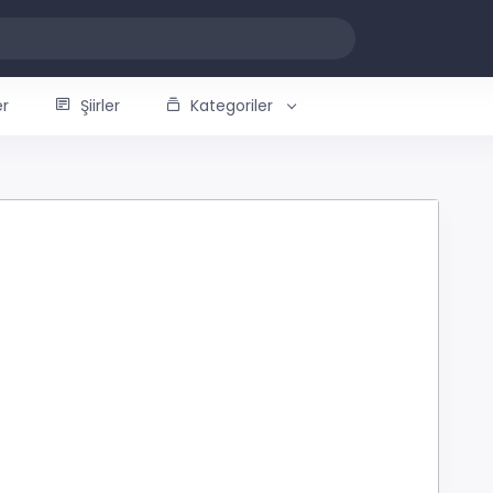
er
Şiirler
Kategoriler