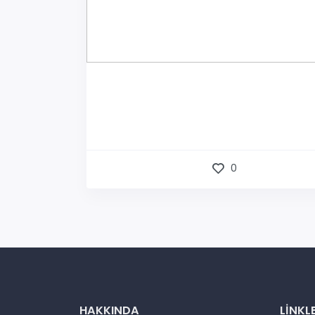
0
HAKKINDA
LINKL