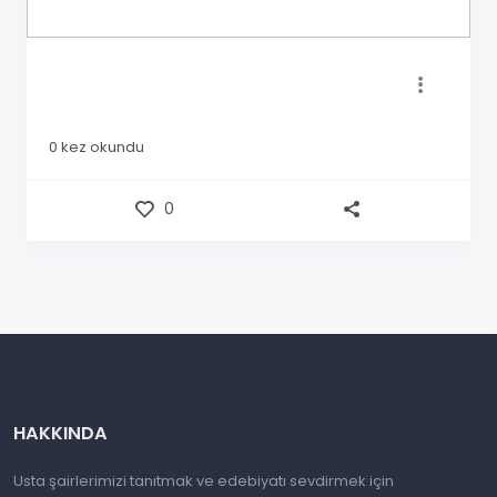
0
kez okundu
0
HAKKINDA
Usta şairlerimizi tanıtmak ve edebiyatı sevdirmek için