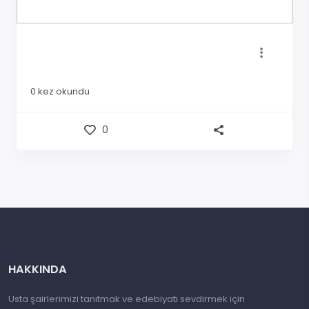
0
kez okundu
0
HAKKINDA
Usta şairlerimizi tanıtmak ve edebiyatı sevdirmek için