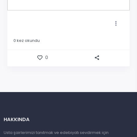
0
kez okundu
0
HAKKINDA
Usta şairlerimizi tanıtmak ve edebiyatı sevdirmek için