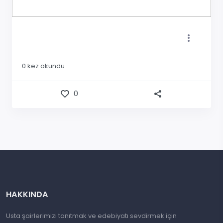
0
kez okundu
0
HAKKINDA
Usta şairlerimizi tanıtmak ve edebiyatı sevdirmek için