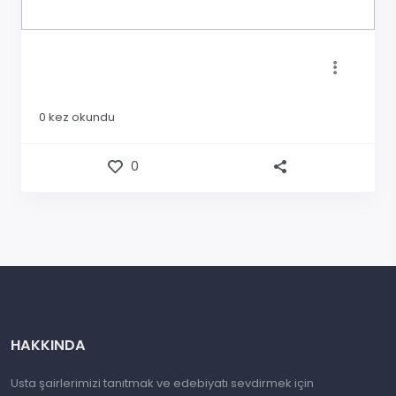
0
kez okundu
0
HAKKINDA
Usta şairlerimizi tanıtmak ve edebiyatı sevdirmek için