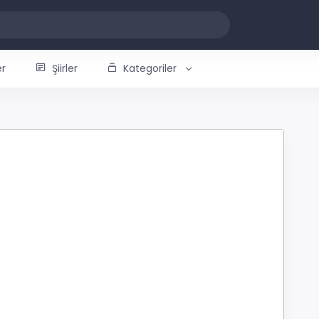
er
Şiirler
Kategoriler