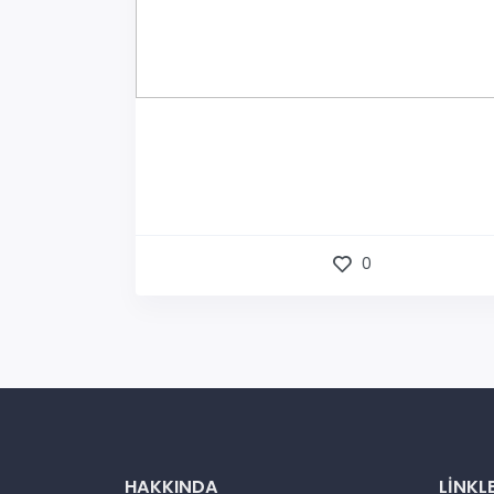
0
HAKKINDA
LINKL