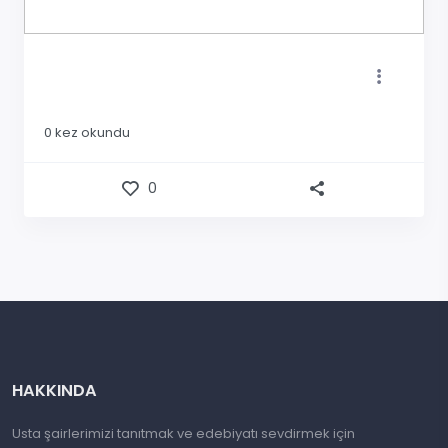
0
kez okundu
0
HAKKINDA
Usta şairlerimizi tanıtmak ve edebiyatı sevdirmek için