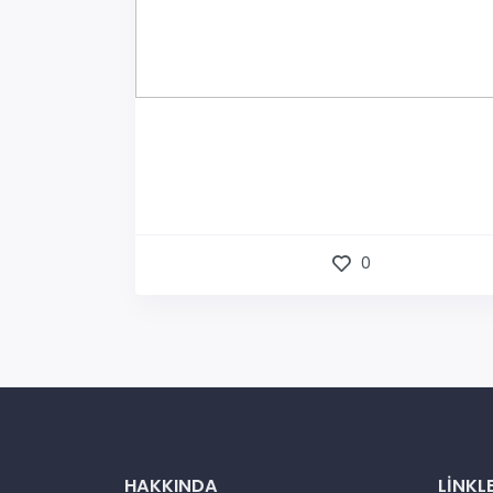
0
HAKKINDA
LINKL