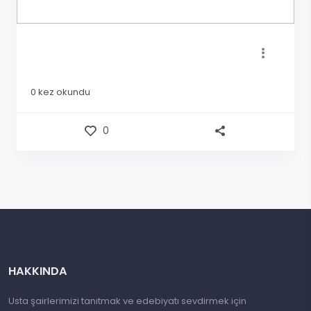
0
kez okundu
0
HAKKINDA
Usta şairlerimizi tanıtmak ve edebiyatı sevdirmek için