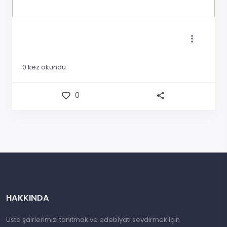
0
kez okundu
0
HAKKINDA
Usta şairlerimizi tanıtmak ve edebiyatı sevdirmek için