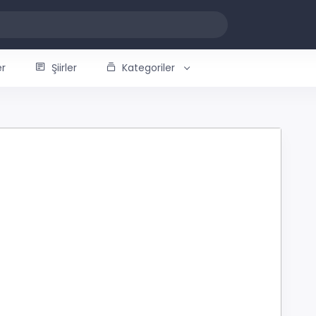
er
Şiirler
Kategoriler