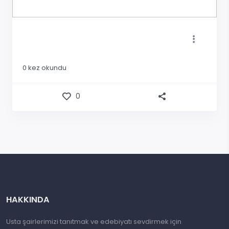
0
kez okundu
0
HAKKINDA
Usta şairlerimizi tanıtmak ve edebiyatı sevdirmek için