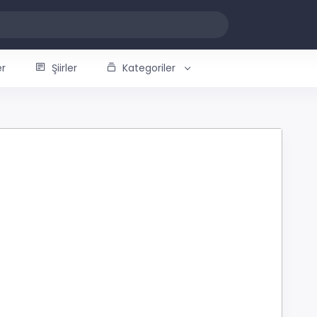
er
Şiirler
Kategoriler