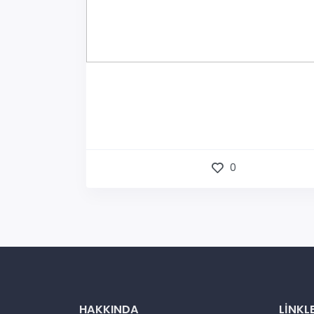
0
HAKKINDA
LINKL