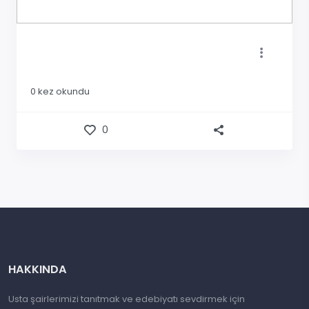
0
kez okundu
0
HAKKINDA
Usta şairlerimizi tanıtmak ve edebiyatı sevdirmek için