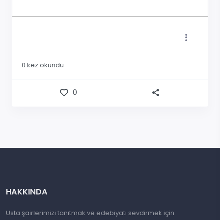
0
kez okundu
0
HAKKINDA
Usta şairlerimizi tanıtmak ve edebiyatı sevdirmek için