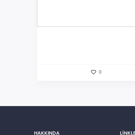
0
HAKKINDA
LINKL