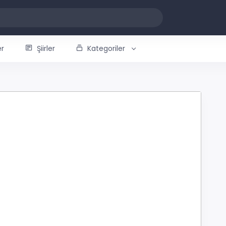
er
Şiirler
Kategoriler