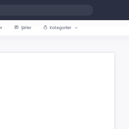
er
Şiirler
Kategoriler