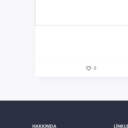
0
HAKKINDA
LINKL