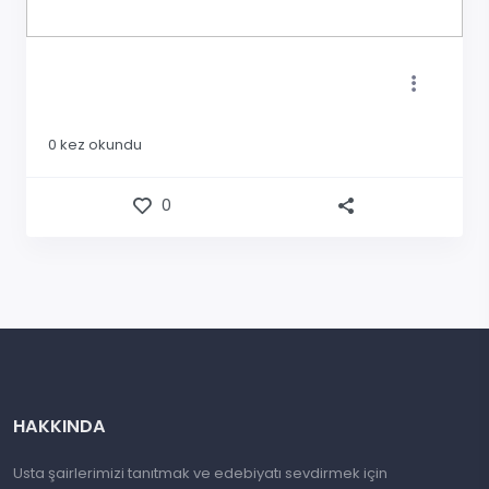
0
kez okundu
0
HAKKINDA
Usta şairlerimizi tanıtmak ve edebiyatı sevdirmek için