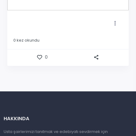
0
kez okundu
0
HAKKINDA
Usta şairlerimizi tanıtmak ve edebiyatı sevdirmek için